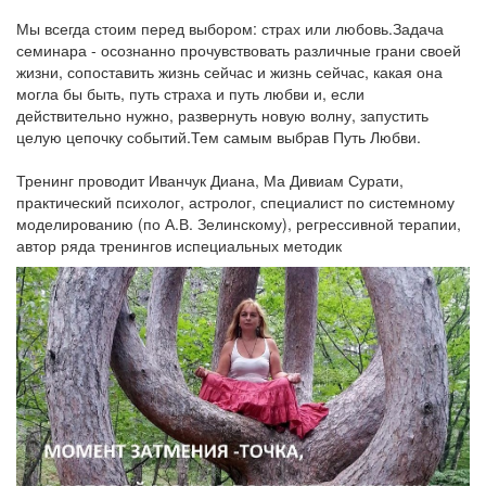
Мы всегда стоим перед выбором: страх или любовь.Задача
семинара - осознанно прочувствовать различные грани своей
жизни, сопоставить жизнь сейчас и жизнь сейчас, какая она
могла бы быть, путь страха и путь любви и, если
действительно нужно, развернуть новую волну, запустить
целую цепочку событий.Тем самым выбрав Путь Любви.
Тренинг проводит Иванчук Диана, Ма Дивиам Сурати,
практический психолог, астролог, специалист по системному
моделированию (по А.В. Зелинскому), регрессивной терапии,
автор ряда тренингов испециальных методик