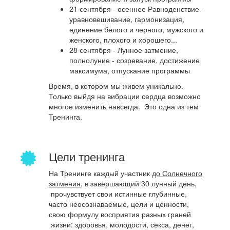
21 сентября - осеннее Равноденствие -
уравновешивание, гармонизация,
единение белого и черного, мужского и
женского, плохого и хорошего...
28 сентября - Лунное затмение,
полнолуние - созревание, достижение
максимума, отпускание программы
Время, в котором мы живем уникально.
Только выйдя на вибрации сердца возможно
многое изменить навсегда. Это одна из тем
Тренинга.
Цели тренинга
На Тренинге каждый участник
до Солнечного
затмения,
в завершающий 30 лунный день,
прочувствует свои истинные глубинные,
часто неосознаваемые, цели и ценности,
свою формулу восприятия разных граней
жизни: здоровья, молодости, секса, денег,