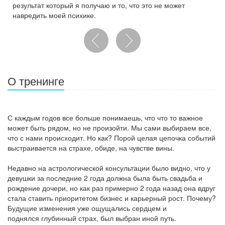
результат который я получаю и то, что это не может
навредить моей психике.
О тренинге
С каждым годов все больше понимаешь, что что то важное
может быть рядом, н о не произойти. Мы сами выбираем все,
что с нами происходит. Но как? Порой целая цепочка событий
выстраивается на страхе, обиде, на чувстве вины.
Недавно на астрологической консультации было видно, что у
девушки за последние 2 года должна была быть свадьба и
рождение дочери, но как раз примерно 2 года назад она вдруг
стала ставить приоритетом бизнес и карьерный рост. Почему?
Будущие изменения уже ощущались сердцем и
поднялся глубинный страх, был выбран иной путь.