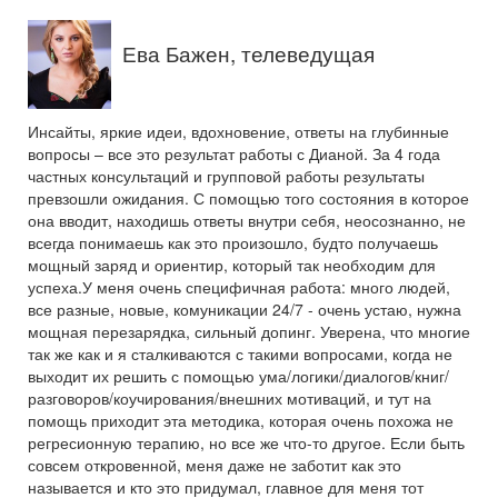
Ева Бажен, телеведущая
Инсайты, яркие идеи, вдохновение, ответы на глубинные
вопросы – все это результат работы с Дианой. За 4 года
частных консультаций и групповой работы результаты
превзошли ожидания. С помощью того состояния в которое
она вводит, находишь ответы внутри себя, неосознанно, не
всегда понимаешь как это произошло, будто получаешь
мощный заряд и ориентир, который так необходим для
успеха.У меня очень специфичная работа: много людей,
все разные, новые, комуникации 24/7 - очень устаю, нужна
мощная перезарядка, сильный допинг. Уверена, что многие
так же как и я сталкиваются с такими вопросами, когда не
выходит их решить с помощью ума/логики/диалогов/книг/
разговоров/коучирования/внешних мотиваций, и тут на
помощь приходит эта методика, которая очень похожа не
регресионную терапию, но все же что-то другое. Если быть
совсем откровенной, меня даже не заботит как это
называется и кто это придумал, главное для меня тот