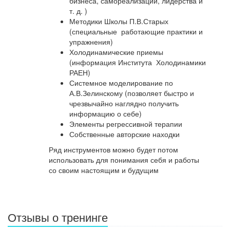
бизнеса, самореализации, лидерства и
т. д. )
Методики Школы П.В.Старых
(специальные работающие практики и
упражнения)
Холодинамические приемы
(информация Института Холодинамики
РАЕН)
Системное моделирование по
А.В.Зелинскому (позволяет быстро и
чрезвычайно наглядно получить
информацию о себе)
Элементы регрессивной терапии
Собственные авторские находки
Ряд инструментов можно будет потом
использовать для понимания себя и работы
со своим настоящим и будущим
Отзывы о тренинге